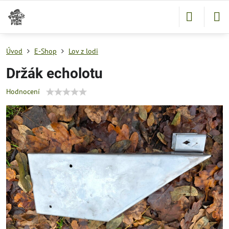
Úvod
E-Shop
Lov z lodi
Držák echolotu
Hodnocení