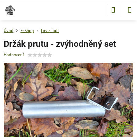
Úvod
E-Shop
Lov z lodi
Držák prutu - zvýhodněný set
Hodnocení