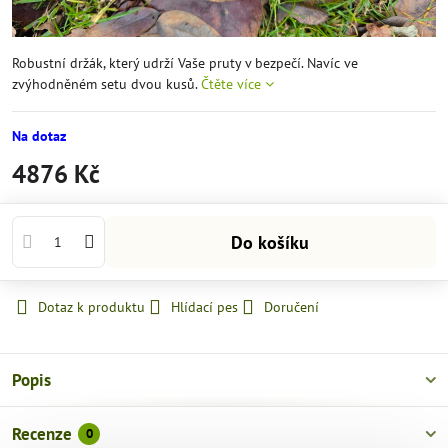
Robustní držák, který udrží Vaše pruty v bezpečí. Navíc ve
zvýhodněném setu dvou kusů.
Čtěte více
Na dotaz
4876 Kč
Do košíku
Dotaz k produktu
Hlídací pes
Doručení
Popis
Recenze
0