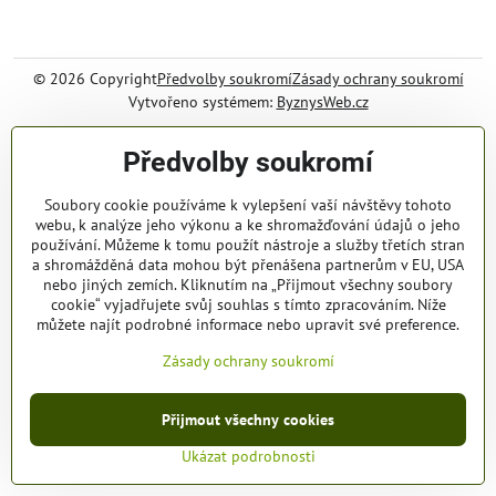
©
2026
Copyright
Předvolby soukromí
Zásady ochrany soukromí
Vytvořeno systémem:
ByznysWeb.cz
Předvolby soukromí
Soubory cookie používáme k vylepšení vaší návštěvy tohoto
webu, k analýze jeho výkonu a ke shromažďování údajů o jeho
používání. Můžeme k tomu použít nástroje a služby třetích stran
a shromážděná data mohou být přenášena partnerům v EU, USA
nebo jiných zemích. Kliknutím na „Přijmout všechny soubory
cookie“ vyjadřujete svůj souhlas s tímto zpracováním. Níže
můžete najít podrobné informace nebo upravit své preference.
Zásady ochrany soukromí
Přijmout všechny cookies
Ukázat podrobnosti