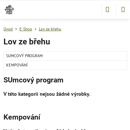
Úvod
E-Shop
Lov ze břehu
Lov ze břehu
SUMCOVÝ PROGRAM
KEMPOVÁNÍ
SUmcový program
Kempování