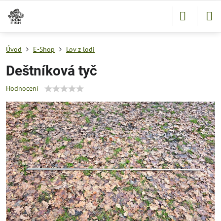
Úvod
E-Shop
Lov z lodi
Deštníková tyč
Hodnocení